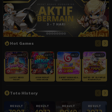
◄
►
Hot Games
4909
432
258
13085
HOT
HOT
HOT
HOT
LUCKY NEKO
AYAM NEKAT
SWEET BONANZA
GATES OF OLYMPUS
PGSOFT
NANO ARCADE
PRAGMATIC PLAY
PRAGMATIC PLAY
2500
Toto History
RESULT
RESULT
RESULT
RESULT
7907
4072
0049
3072