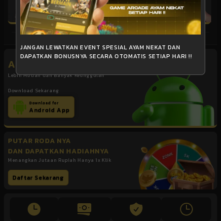
JANGAN LEWATKAN EVENT SPESIAL AYAM NEKAT DAN
DAPATKAN BONUSNYA SECARA OTOMATIS SETIAP HARI !!
APLIKASI
DUO GAMING
Lebih Mudah dan Banyak Keunggulan
Download Sekarang
Download for
Android App
PUTAR RODA NYA
DAN DAPATKAN HADIAHNYA
Menangkan Jutaan Rupiah Hanya 1x Klik
Daftar Sekarang