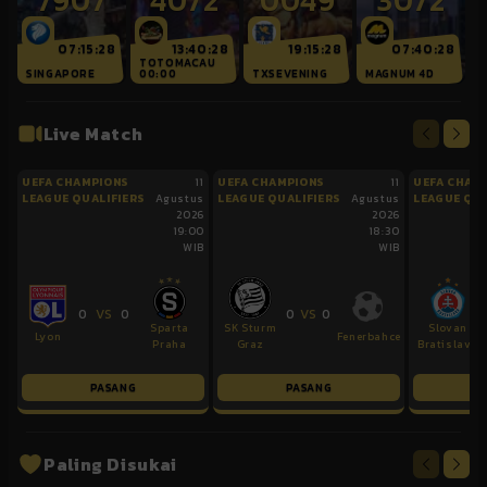
07
:
15
:
27
13
:
40
:
27
19
:
15
:
27
07
:
40
:
27
TOTOMACAU
T
SINGAPORE
00:00
TXSEVENING
MAGNUM 4D
1
Live Match
UEFA CHAMPIONS
11
UEFA CHAMPIONS
11
UEFA CHAM
LEAGUE QUALIFIERS
Agustus
LEAGUE QUALIFIERS
Agustus
LEAGUE QUA
2026
2026
19:00
18:30
WIB
WIB
0
VS
0
0
VS
0
Sparta
SK Sturm
Slovan
Lyon
Fenerbahce
Praha
Graz
Bratislava
PASANG
PASANG
Paling Disukai