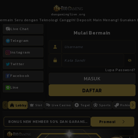
duogaminglive.org
main Seru dengan Teknologi Canggih! Deposit
Main
Menang! Gunakan lin
Live Chat
Mulai Bermain
Telegram
Instagram
Twitter
Lupa Password?
Facebook
MASUK
Line
DAFTAR
Lobby
Slot
Live Casino
Togel
Sports
Fishing
BONUS NEW MEMBER 50% DAN GARANSI
Promosi
10% (KHUSUS SLOT)(minimal:50000)